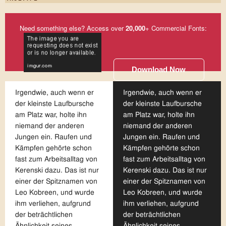
Need something else? Access over
20,000
+ Commercial Fonts:
Download Now
Irgendwie, auch wenn er
Irgendwie, auch wenn er
der kleinste Laufbursche
der kleinste Laufbursche
am Platz war, holte ihn
am Platz war, holte ihn
niemand der anderen
niemand der anderen
Jungen ein. Raufen und
Jungen ein. Raufen und
Kämpfen gehörte schon
Kämpfen gehörte schon
fast zum Arbeitsalltag von
fast zum Arbeitsalltag von
Kerenski dazu. Das ist nur
Kerenski dazu. Das ist nur
einer der Spitznamen von
einer der Spitznamen von
Leo Kobreen, und wurde
Leo Kobreen, und wurde
ihm verliehen, aufgrund
ihm verliehen, aufgrund
der beträchtlichen
der beträchtlichen
Ähnlichkeit seines
Ähnlichkeit seines