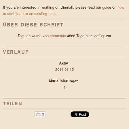
If you are interested in working on Dimnah, please read our guide on
how
to contribute to an existing font
.
ÜBER DIESE SCHRIFT
Dimnah wurde von
ebraminio
4586 Tage hinzugefügt vor
VERLAUF
Aktiv
2014-01-15
Aktualisierungen
1
TEILEN