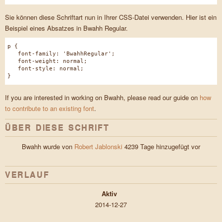
Sie können diese Schriftart nun in Ihrer CSS-Datei verwenden. Hier ist ein
Beispiel eines Absatzes in Bwahh Regular.
p {
font-family: 'BwahhRegular';
font-weight: normal;
font-style: normal;
}
If you are interested in working on Bwahh, please read our guide on
how
to contribute to an existing font
.
ÜBER DIESE SCHRIFT
Bwahh wurde von
Robert Jablonski
4239 Tage hinzugefügt vor
VERLAUF
Aktiv
2014-12-27