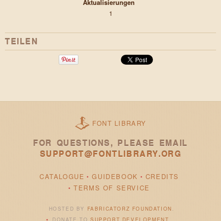
Aktualisierungen
1
TEILEN
FONT LIBRARY
FOR QUESTIONS, PLEASE EMAIL
SUPPORT@FONTLIBRARY.ORG
CATALOGUE
GUIDEBOOK
CREDITS
TERMS OF SERVICE
HOSTED BY
FABRICATORZ FOUNDATION
.
DONATE TO
SUPPORT DEVELOPMENT
.