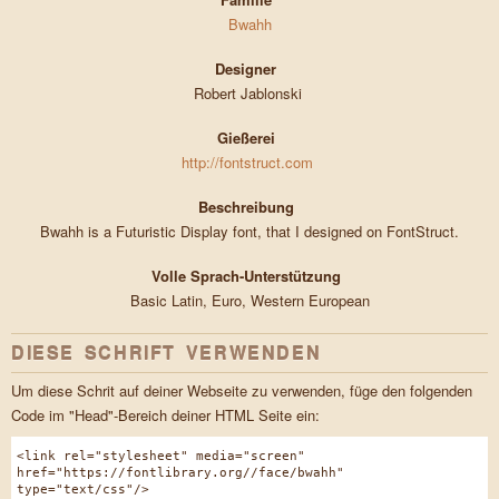
Bwahh
Designer
Robert Jablonski
Gießerei
http://fontstruct.com
Beschreibung
Bwahh is a Futuristic Display font, that I designed on FontStruct.
Volle Sprach-Unterstützung
Basic Latin, Euro, Western European
DIESE SCHRIFT VERWENDEN
Um diese Schrit auf deiner Webseite zu verwenden, füge den folgenden
Code im "Head"-Bereich deiner HTML Seite ein:
<link rel="stylesheet" media="screen"
href="https://fontlibrary.org//face/bwahh"
type="text/css"/>