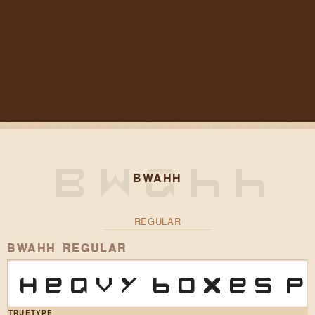
BWAHH
REGULAR
BWAHH REGULAR
Heavy boxes p
TRUETYPE