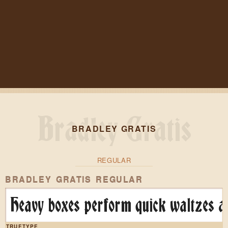
BRADLEY GRATIS
REGULAR
BRADLEY GRATIS REGULAR
Heavy boxes perform quick waltzes an
TRUETYPE