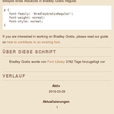
Beispiel eines Absatzes in Bradley Gratis Regular.
p {
font-family: 'BradleyGratisRegular';
font-weight: normal;
font-style: normal;
}
If you are interested in working on Bradley Gratis, please read our guide
on
how to contribute to an existing font
.
ÜBER DIESE SCHRIFT
Bradley Gratis wurde von
Font Library
3782 Tage hinzugefügt vor
VERLAUF
Aktiv
2016-03-29
Aktualisierungen
1