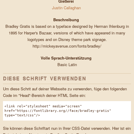
Gießerei
Justin Callaghan
Beschreibung
Bradley Gratis is based on a typeface designed by Herman Ihlenburg in
1895 for Harper's Bazaar, versions of which have appeared in many
logotypes and on Disney theme park signage.
http://mickeyavenue.com/fonts/bradley/
Volle Sprach-Unterstützung
Basic Latin
DIESE SCHRIFT VERWENDEN
Um diese Schrit auf deiner Webseite zu verwenden, füge den folgenden
Code im "Head"-Bereich deiner HTML Seite ein:
<link rel="stylesheet" media="screen"
href="https://fontlibrary.org//face/bradley-gratis"
type="text/css"/>
Sie können diese Schriftart nun in Ihrer CSS-Datei verwenden. Hier ist ein