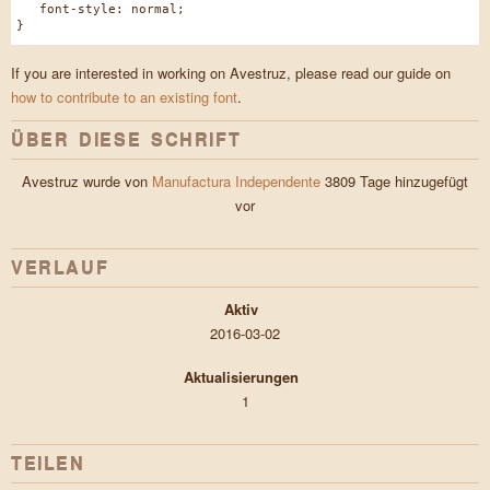
font-style: normal;
}
If you are interested in working on Avestruz, please read our guide on
how to contribute to an existing font
.
ÜBER DIESE SCHRIFT
Avestruz wurde von
Manufactura Independente
3809 Tage hinzugefügt
vor
VERLAUF
Aktiv
2016-03-02
Aktualisierungen
1
TEILEN