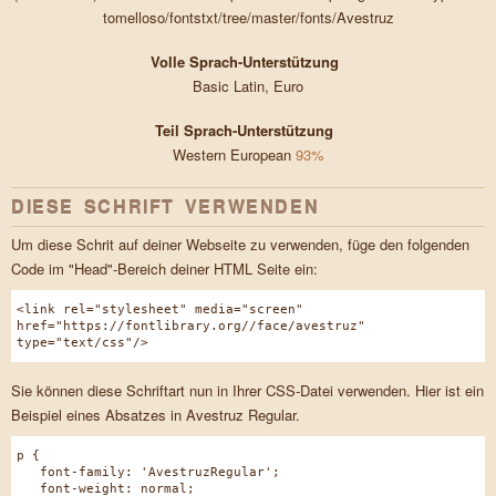
tomelloso/fontstxt/tree/master/fonts/Avestruz
Volle Sprach-Unterstützung
Basic Latin, Euro
Teil Sprach-Unterstützung
Western European
93%
DIESE SCHRIFT VERWENDEN
Um diese Schrit auf deiner Webseite zu verwenden, füge den folgenden
Code im "Head"-Bereich deiner HTML Seite ein:
<link rel="stylesheet" media="screen"
href="https://fontlibrary.org//face/avestruz"
type="text/css"/>
Sie können diese Schriftart nun in Ihrer CSS-Datei verwenden. Hier ist ein
Beispiel eines Absatzes in Avestruz Regular.
p {
font-family: 'AvestruzRegular';
font-weight: normal;