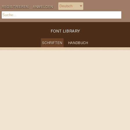
REGISTRIEREN
ANMELDEN
FONT LIBRARY
SCHRIFTEN
HANDBUCH