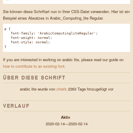
Sie können diese Schriftart nun in Ihrer CSS-Datei verwenden. Hier ist ein
Beispiel eines Absatzes in Arabic_Computing_lite Regular.
p {
font-family: 'ArabicComputingliteRegular';
font-weight: normal;
font-style: normal;
}
If you are interested in working on arabic lite, please read our guide on
how to contribute to an existing font
.
ÜBER DIESE SCHRIFT
arabic lite wurde von
chiefs
2363 Tage hinzugefügt vor
VERLAUF
Aktiv
2020-02-14—2020-02-14