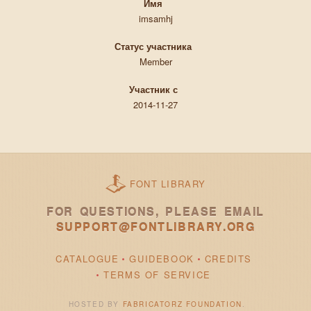
Имя
imsamhj
Статус участника
Member
Участник с
2014-11-27
FONT LIBRARY
FOR QUESTIONS, PLEASE EMAIL
SUPPORT@FONTLIBRARY.ORG
CATALOGUE
GUIDEBOOK
CREDITS
TERMS OF SERVICE
HOSTED BY
FABRICATORZ FOUNDATION
.