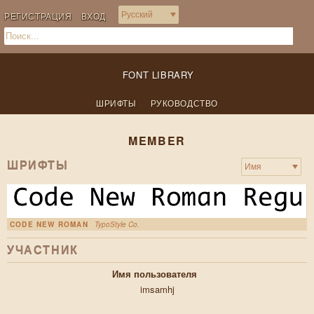
РЕГИСТРАЦИЯ
ВХОД
FONT LIBRARY
ШРИФТЫ
РУКОВОДСТВО
MEMBER
ШРИФТЫ
CODE NEW ROMAN
TypoStyle Co.
УЧАСТНИК
Имя пользователя
imsamhj