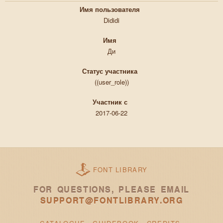
Имя пользователя
Dididi
Имя
Ди
Статус участника
((user_role))
Участник с
2017-06-22
FONT LIBRARY
FOR QUESTIONS, PLEASE EMAIL
SUPPORT@FONTLIBRARY.ORG