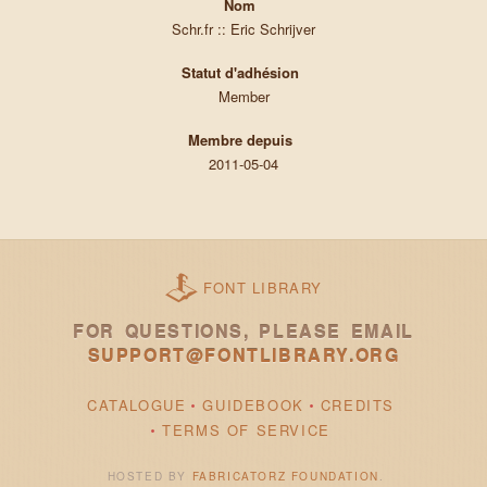
Nom
Schr.fr :: Eric Schrijver
Statut d'adhésion
Member
Membre depuis
2011-05-04
FONT LIBRARY
FOR QUESTIONS, PLEASE EMAIL
SUPPORT@FONTLIBRARY.ORG
CATALOGUE
GUIDEBOOK
CREDITS
TERMS OF SERVICE
HOSTED BY
FABRICATORZ FOUNDATION
.