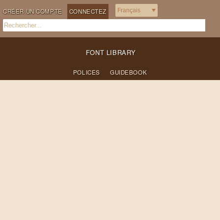
CRÉER UN COMPTE
CONNECTEZ
FONT LIBRARY
POLICES
GUIDEBOOK