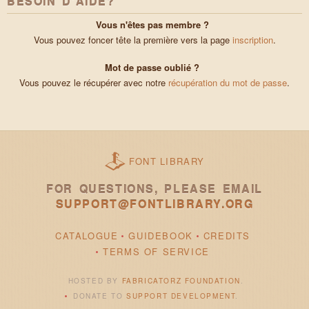
BESOIN D'AIDE?
Vous n'êtes pas membre ?
Vous pouvez foncer tête la première vers la page
inscription
.
Mot de passe oublié ?
Vous pouvez le récupérer avec notre
récupération du mot de passe
.
FONT LIBRARY
FOR QUESTIONS, PLEASE EMAIL
SUPPORT@FONTLIBRARY.ORG
CATALOGUE
GUIDEBOOK
CREDITS
TERMS OF SERVICE
HOSTED BY
FABRICATORZ FOUNDATION
.
DONATE TO
SUPPORT DEVELOPMENT
.