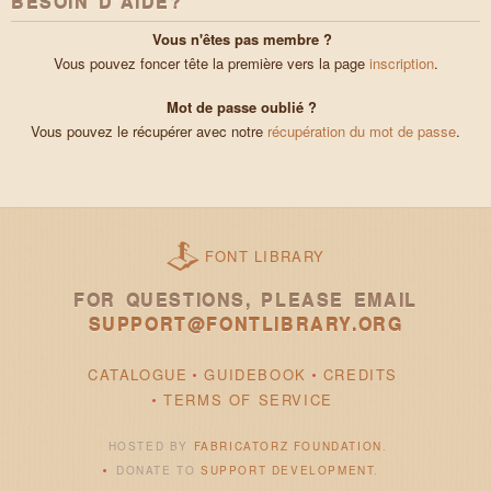
BESOIN D'AIDE?
Vous n'êtes pas membre ?
Vous pouvez foncer tête la première vers la page
inscription
.
Mot de passe oublié ?
Vous pouvez le récupérer avec notre
récupération du mot de passe
.
FONT LIBRARY
FOR QUESTIONS, PLEASE EMAIL
SUPPORT@FONTLIBRARY.ORG
CATALOGUE
GUIDEBOOK
CREDITS
TERMS OF SERVICE
HOSTED BY
FABRICATORZ FOUNDATION
.
DONATE TO
SUPPORT DEVELOPMENT
.