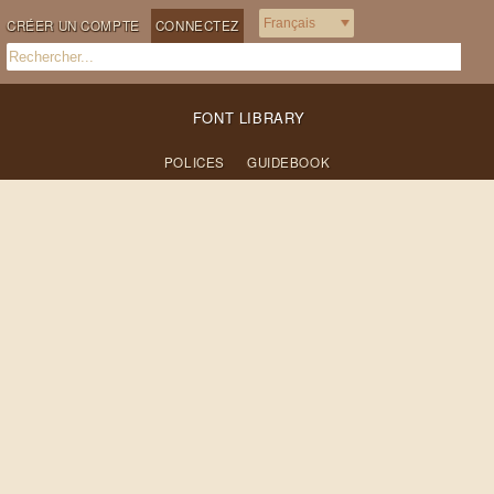
CRÉER UN COMPTE
CONNECTEZ
FONT LIBRARY
POLICES
GUIDEBOOK