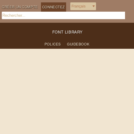
CRÉER UN COMPTE
CONNECTEZ
FONT LIBRARY
POLICES
GUIDEBOOK