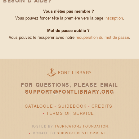
BESOIN D'AIDE?
Vous n'êtes pas membre ?
Vous pouvez foncer tête la première vers la page
inscription
.
Mot de passe oublié ?
Vous pouvez le récupérer avec notre
récupération du mot de passe
.
FONT LIBRARY
FOR QUESTIONS, PLEASE EMAIL
SUPPORT@FONTLIBRARY.ORG
CATALOGUE
GUIDEBOOK
CREDITS
TERMS OF SERVICE
HOSTED BY
FABRICATORZ FOUNDATION
.
DONATE TO
SUPPORT DEVELOPMENT
.