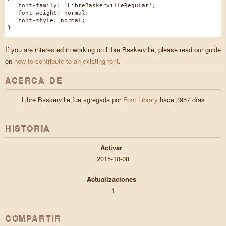
font-family: 'LibreBaskervilleRegular';
font-weight: normal;
font-style: normal;
}
If you are interested in working on Libre Baskerville, please read our guide
on
how to contribute to an existing font
.
ACERCA DE
Libre Baskerville fue agregada por
Font Library
hace 3957 días
HISTORIA
Activar
2015-10-08
Actualizaciones
1
COMPARTIR