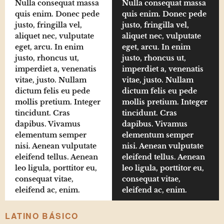
Nulla consequat massa
Nulla consequat massa
quis enim. Donec pede
quis enim. Donec pede
justo, fringilla vel,
justo, fringilla vel,
aliquet nec, vulputate
aliquet nec, vulputate
eget, arcu. In enim
eget, arcu. In enim
justo, rhoncus ut,
justo, rhoncus ut,
imperdiet a, venenatis
imperdiet a, venenatis
vitae, justo. Nullam
vitae, justo. Nullam
dictum felis eu pede
dictum felis eu pede
mollis pretium. Integer
mollis pretium. Integer
tincidunt. Cras
tincidunt. Cras
dapibus. Vivamus
dapibus. Vivamus
elementum semper
elementum semper
nisi. Aenean vulputate
nisi. Aenean vulputate
eleifend tellus. Aenean
eleifend tellus. Aenean
leo ligula, porttitor eu,
leo ligula, porttitor eu,
consequat vitae,
consequat vitae,
eleifend ac, enim.
eleifend ac, enim.
LATINO BÁSICO