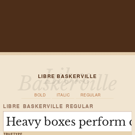
LIBRE BASKERVILLE
BOLD
ITALIC
REGULAR
LIBRE BASKERVILLE REGULAR
Heavy boxes perform qu
TRUETYPE