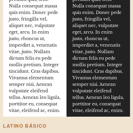
Nulla consequat massa
Nulla consequat massa
quis enim. Donec pede
quis enim. Donec pede
justo, fringilla vel,
justo, fringilla vel,
aliquet nec, vulputate
aliquet nec, vulputate
eget, arcu. In enim
eget, arcu. In enim
justo, rhoncus ut,
justo, rhoncus ut,
imperdiet a, venenatis
imperdiet a, venenatis
vitae, justo. Nullam
vitae, justo. Nullam
dictum felis eu pede
dictum felis eu pede
mollis pretium. Integer
mollis pretium. Integer
tincidunt. Cras dapibus.
tincidunt. Cras dapibus.
Vivamus elementum
Vivamus elementum
semper nisi. Aenean
semper nisi. Aenean
vulputate eleifend
vulputate eleifend
tellus. Aenean leo ligula,
tellus. Aenean leo ligula,
porttitor eu, consequat
porttitor eu, consequat
vitae, eleifend ac, enim.
vitae, eleifend ac, enim.
LATINO BÁSICO