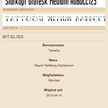
STURKOPF GROTESK
TATTOO U
MITGLIED
Benutzername
Taniwha
Name
Reynir Heiðberg Stefánsson
Mitgliedstatus
Member
Mitglied seit
2015-04-14