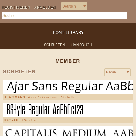
REGISTRIEREN
ANMELDEN
FONT LIBRARY
SCHRIFTEN
HANDBUCH
MEMBER
SCHRIFTEN
AJAR SANS
Ascender Corporation
5 Schnitte
BSTYLE
2 Schnitte