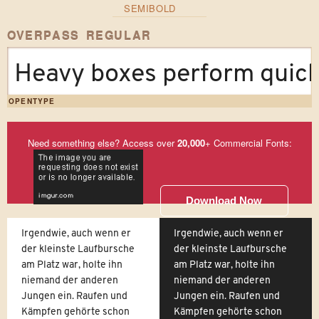
SEMIBOLD
OVERPASS REGULAR
Heavy boxes perform quick 
OPENTYPE
Need something else? Access over
20,000
+ Commercial Fonts:
Download Now
Irgendwie, auch wenn er
Irgendwie, auch wenn er
der kleinste Laufbursche
der kleinste Laufbursche
am Platz war, holte ihn
am Platz war, holte ihn
niemand der anderen
niemand der anderen
Jungen ein. Raufen und
Jungen ein. Raufen und
Kämpfen gehörte schon
Kämpfen gehörte schon