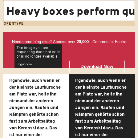
Heavy boxes perform qui
OPENTYPE
Need something else? Access over
20,000
+ Commercial Fonts:
Download Now
Irgendwie, auch wenn er
Irgendwie, auch wenn er
der kleinste Laufbursche
der kleinste Laufbursche
am Platz war, holte ihn
am Platz war, holte ihn
niemand der anderen
niemand der anderen
Jungen ein. Raufen und
Jungen ein. Raufen und
Kämpfen gehörte schon
Kämpfen gehörte schon
fast zum Arbeitsalltag
fast zum Arbeitsalltag
von Kerenski dazu. Das
von Kerenski dazu. Das
ist nur einer der
ist nur einer der