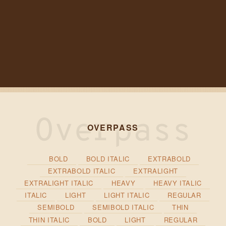
OVERPASS
BOLD
BOLD ITALIC
EXTRABOLD
EXTRABOLD ITALIC
EXTRALIGHT
EXTRALIGHT ITALIC
HEAVY
HEAVY ITALIC
ITALIC
LIGHT
LIGHT ITALIC
REGULAR
SEMIBOLD
SEMIBOLD ITALIC
THIN
THIN ITALIC
BOLD
LIGHT
REGULAR