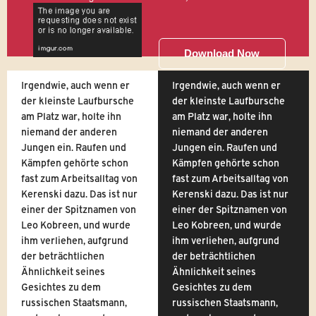
Download Now
Irgendwie, auch wenn er
Irgendwie, auch wenn er
der kleinste Laufbursche
der kleinste Laufbursche
am Platz war, holte ihn
am Platz war, holte ihn
niemand der anderen
niemand der anderen
Jungen ein. Raufen und
Jungen ein. Raufen und
Kämpfen gehörte schon
Kämpfen gehörte schon
fast zum Arbeitsalltag von
fast zum Arbeitsalltag von
Kerenski dazu. Das ist nur
Kerenski dazu. Das ist nur
einer der Spitznamen von
einer der Spitznamen von
Leo Kobreen, und wurde
Leo Kobreen, und wurde
ihm verliehen, aufgrund
ihm verliehen, aufgrund
der beträchtlichen
der beträchtlichen
Ähnlichkeit seines
Ähnlichkeit seines
Gesichtes zu dem
Gesichtes zu dem
russischen Staatsmann,
russischen Staatsmann,