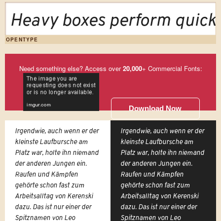
Heavy boxes perform quick 
OPENTYPE
Need something else? Access over
20,000
+ Commercial Fonts:
Download Now
Irgendwie, auch wenn er der
Irgendwie, auch wenn er der
kleinste Laufbursche am
kleinste Laufbursche am
Platz war, holte ihn niemand
Platz war, holte ihn niemand
der anderen Jungen ein.
der anderen Jungen ein.
Raufen und Kämpfen
Raufen und Kämpfen
gehörte schon fast zum
gehörte schon fast zum
Arbeitsalltag von Kerenski
Arbeitsalltag von Kerenski
dazu. Das ist nur einer der
dazu. Das ist nur einer der
Spitznamen von Leo
Spitznamen von Leo