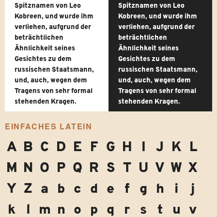
Spitznamen von Leo
Spitznamen von Leo
Kobreen, und wurde ihm
Kobreen, und wurde ihm
verliehen, aufgrund der
verliehen, aufgrund der
beträchtlichen
beträchtlichen
Ähnlichkeit seines
Ähnlichkeit seines
Gesichtes zu dem
Gesichtes zu dem
russischen Staatsmann,
russischen Staatsmann,
und, auch, wegen dem
und, auch, wegen dem
Tragens von sehr formal
Tragens von sehr formal
stehenden Kragen.
stehenden Kragen.
EINFACHES LATEIN
A
B
C
D
E
F
G
H
I
J
K
L
M
N
O
P
Q
R
S
T
U
V
W
X
Y
Z
a
b
c
d
e
f
g
h
i
j
k
l
m
n
o
p
q
r
s
t
u
v