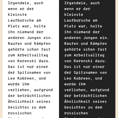
Irgendwie, auch
Irgendwie, auch
wenn er der
wenn er der
kleinste
kleinste
Laufbursche am
Laufbursche am
Platz war, holte
Platz war, holte
ihn niemand der
ihn niemand der
anderen Jungen ein.
anderen Jungen ein.
Raufen und Kämpfen
Raufen und Kämpfen
gehörte schon fast
gehörte schon fast
zum Arbeitsalltag
zum Arbeitsalltag
von Kerenski dazu.
von Kerenski dazu.
Das ist nur einer
Das ist nur einer
der Spitznamen von
der Spitznamen von
Leo Kobreen, und
Leo Kobreen, und
wurde ihm
wurde ihm
verliehen, aufgrund
verliehen, aufgrund
der beträchtlichen
der beträchtlichen
Ähnlichkeit seines
Ähnlichkeit seines
Gesichtes zu dem
Gesichtes zu dem
russischen
russischen